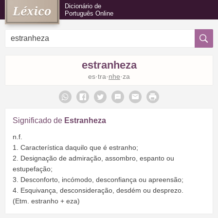
Dicionário de
Português Online
estranheza
es·tra·
nhe
·za
Significado de
Estranheza
n.f.
1. Característica daquilo que é estranho;
2. Designação de admiração, assombro, espanto ou
estupefação;
3. Desconforto, incómodo, desconfiança ou apreensão;
4. Esquivança, desconsideração, desdém ou desprezo.
(Etm. estranho + eza)