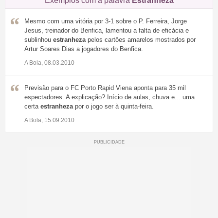
Exemplos com a palavra
Estranheza
Mesmo com uma vitória por 3-1 sobre o P. Ferreira, Jorge
Jesus, treinador do Benfica, lamentou a falta de eficácia e
sublinhou
estranheza
pelos cartões amarelos mostrados por
Artur Soares Dias a jogadores do Benfica.
A Bola, 08.03.2010
Previsão para o FC Porto Rapid Viena aponta para 35 mil
espectadores. A explicação? Início de aulas, chuva e... uma
certa
estranheza
por o jogo ser à quinta-feira.
A Bola, 15.09.2010