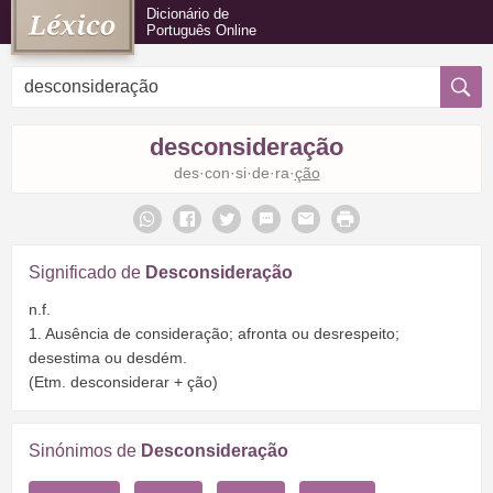
Dicionário de
Português Online
desconsideração
des·con·si·de·ra·
ção
Significado de
Desconsideração
n.f.
1. Ausência de consideração; afronta ou desrespeito;
desestima ou desdém.
(Etm. desconsiderar + ção)
Sinónimos de
Desconsideração