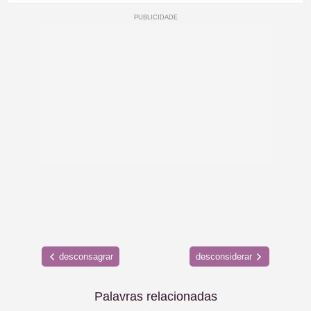
desconsagrar
desconsiderar
Palavras relacionadas