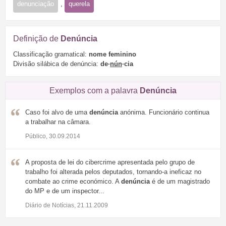
denunciação
,
querela
Definição de
Denúncia
Classificação gramatical:
nome feminino
Divisão silábica de denúncia:
de·
nún
·cia
Exemplos com a palavra
Denúncia
Caso foi alvo de uma
denúncia
anónima. Funcionário continua
a trabalhar na câmara.
Público, 30.09.2014
A proposta de lei do cibercrime apresentada pelo grupo de
trabalho foi alterada pelos deputados, tornando-a ineficaz no
combate ao crime económico. A
denúncia
é de um magistrado
do MP e de um inspector...
Diário de Notícias, 21.11.2009