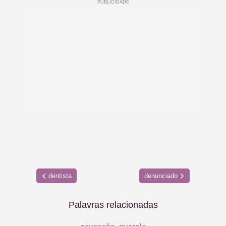
dentista
denunciado
Palavras relacionadas