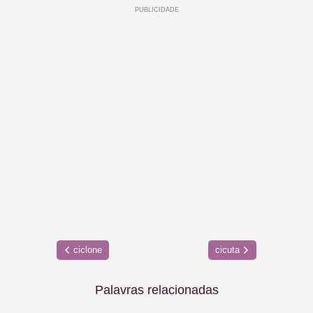
ciclone
cicuta
Palavras relacionadas