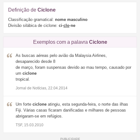
Definição de
Ciclone
Classificação gramatical:
nome masculino
Divisão silábica de ciclone:
ci·
clo
·ne
Exemplos com a palavra
Ciclone
As buscas aéreas pelo avião da Malaysia Airlines,
desaparecido desde 8
de março, foram suspensas devido ao mau tempo, causado por
um
ciclone
tropical.
Jornal de Notícias, 22.04.2014
Um forte
ciclone
atingiu, esta segunda-feira, o norte das ilhas
Fiji. Várias casas ficaram danificadas e milhares de pessoas
abrigaram-se em refúgios.
TSF, 15.03.2010