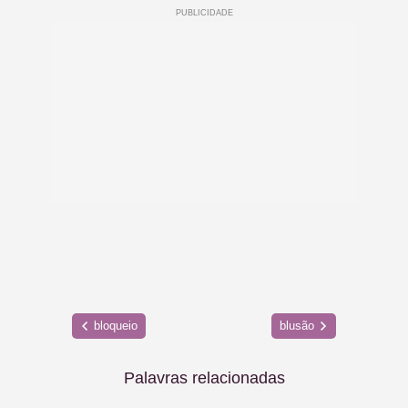
bloqueio
blusão
Palavras relacionadas