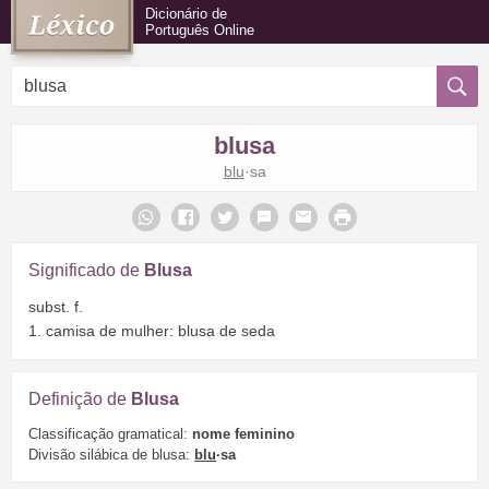
Dicionário de
Português Online
blusa
blu
·sa
Significado de
Blusa
subst. f.
1. camisa de mulher: blusa de seda
Definição de
Blusa
Classificação gramatical:
nome feminino
Divisão silábica de blusa:
blu
·sa