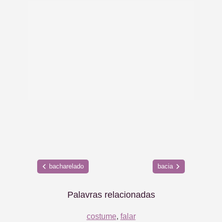
bacharelado
bacia
Palavras relacionadas
costume
,
falar