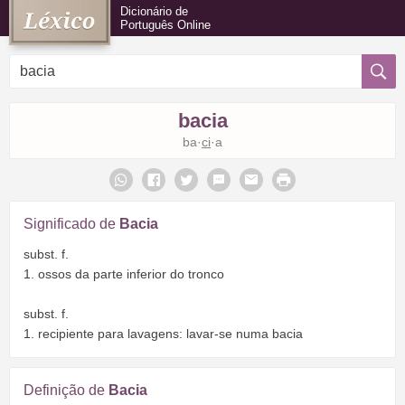
Dicionário de
Português Online
bacia
ba·
ci
·a
Significado de
Bacia
subst. f.
1. ossos da parte inferior do tronco
subst. f.
1. recipiente para lavagens: lavar-se numa bacia
Definição de
Bacia