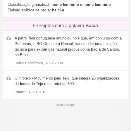
Classificação gramatical:
nome feminino e nome feminino
Divisão silábica de bacia:
ba·
ci
·a
Exemplos com a palavra
Bacia
A petrolífera portuguesa anunciou hoje que, em conjunto com a
Petrobras, o BG Group e a Repsol, vai estudar uma solução
técnica para extrair gás natural produzido na
bacia
de Santos,
no Brasil.
Diário Económico, 07.12.2009
O Protejo - Movimento pelo Tejo, que integra 26 organizações
da
bacia
do Tejo e um total de 600 ...
Público, 12.01.2010