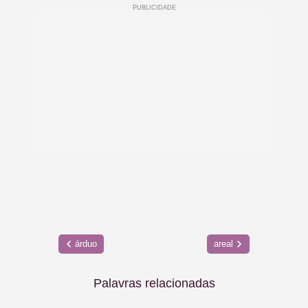
árduo
areal
Palavras relacionadas