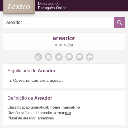
Dicionário de
Português Online
areador
a·re·a·
dor
Significado de
Areador
m. Operário, que areia açúcar.
Definição de
Areador
Classificação gramatical:
nome masculino
Divisão silábica de areador:
a·re·a·
dor
Plural de areador: areadores