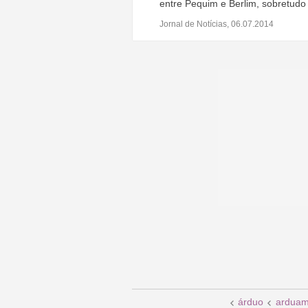
entre Pequim e Berlim, sobretud
Jornal de Notícias, 06.07.2014
árduo
arduam