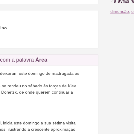
Palavras r
dimensão
,
e
ino
com a palavra
Área
ia deixaram este domingo de madrugada as
 se rendeu no sábado às forças de Kiev
a Donetsk, de onde querem continuar a
 inicia este domingo a sua sétima visita
nos, ilustrando a crescente aproximação