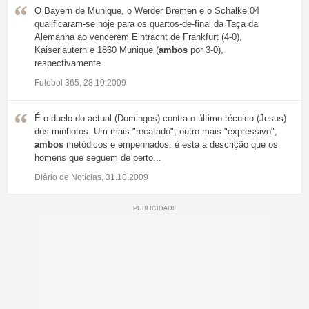
O Bayern de Munique, o Werder Bremen e o Schalke 04
qualificaram-se hoje para os quartos-de-final da Taça da
Alemanha ao vencerem Eintracht de Frankfurt (4-0),
Kaiserlautern e 1860 Munique (
ambos
por 3-0),
respectivamente.
Futebol 365, 28.10.2009
É o duelo do actual (Domingos) contra o último técnico (Jesus)
dos minhotos. Um mais "recatado", outro mais "expressivo",
ambos
metódicos e empenhados: é esta a descrição que os
homens que seguem de perto...
Diário de Notícias, 31.10.2009