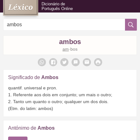
Dicionário de
Português Online
ambos
am
·bos
Significado de
Ambos
quantif. universal e pron.
1. Referente aos dois em conjunto; um mais o outro;
2. Tanto um quanto o outro; qualquer um dos dois.
(Etm. do latim: ambos)
Antónimo de
Ambos