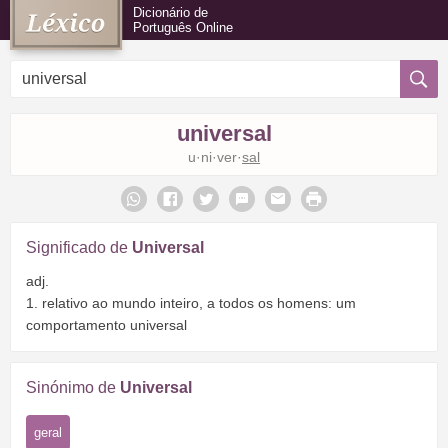
Dicionário de
Português Online
universal
u·ni·ver·
sal
Significado de
Universal
adj.
1. relativo ao mundo inteiro, a todos os homens: um
comportamento universal
Sinónimo de
Universal
geral