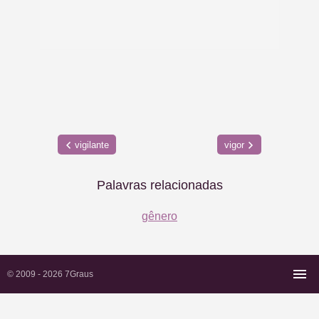
vigilante
vigor
Palavras relacionadas
gênero
© 2009 - 2026
7Graus