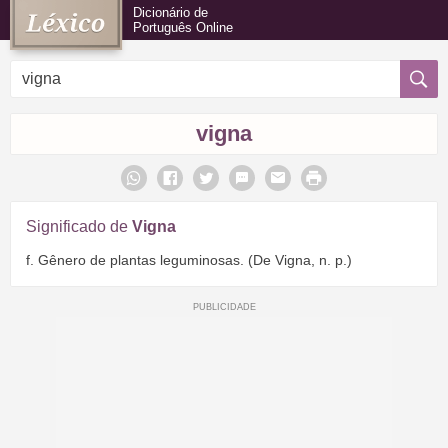
Dicionário de
Português Online
vigna
Significado de
Vigna
f. Gênero de plantas leguminosas. (De Vigna, n. p.)