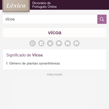
Dicionário de
Português Online
vícoa
Significado de
Vícoa
f. Gênero de plantas synanthéreas.