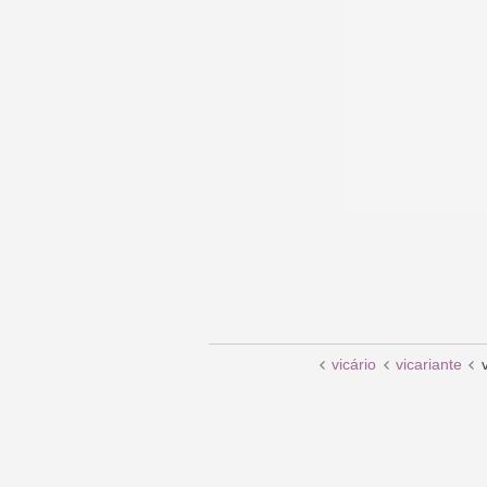
vicário
vicariante