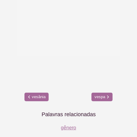
vesânia
vespa
Palavras relacionadas
gênero