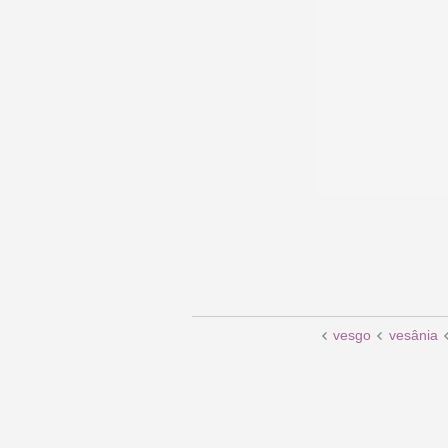
vesgo
vesânia