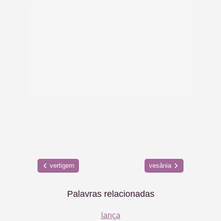
vertigem
vesânia
Palavras relacionadas
lança