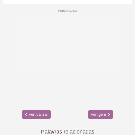
verticalizar
vertigem
Palavras relacionadas