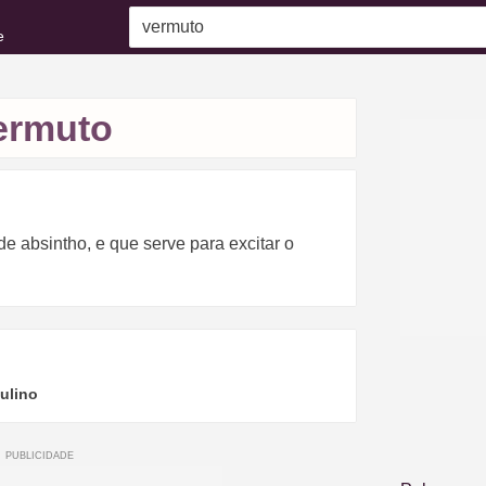
e
ermuto
e absintho, e que serve para excitar o
ulino