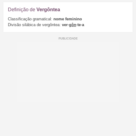
Definição de
Vergôntea
Classificação gramatical:
nome feminino
Divisão silábica de vergôntea:
ver·
gôn
·te·a