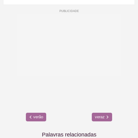
verão
veraz
Palavras relacionadas