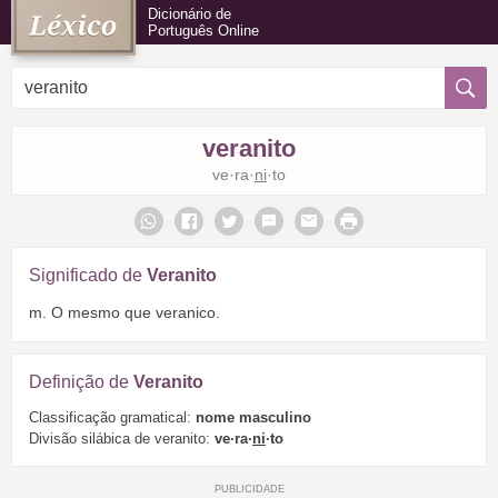
Dicionário de
Português Online
veranito
ve·ra·
ni
·to
Significado de
Veranito
m. O mesmo que veranico.
Definição de
Veranito
Classificação gramatical:
nome masculino
Divisão silábica de veranito:
ve·ra·
ni
·to