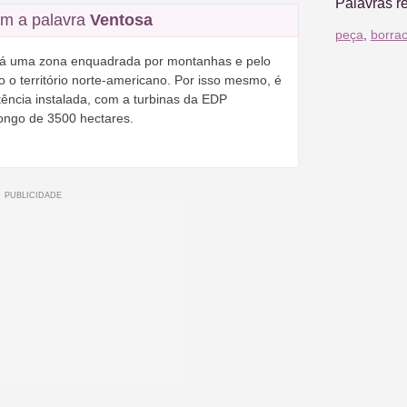
Palavras r
m a palavra
Ventosa
peça
,
borra
 há uma zona enquadrada por montanhas e pelo
 o território norte-americano. Por isso mesmo, é
tência instalada, com a turbinas da EDP
ongo de 3500 hectares.