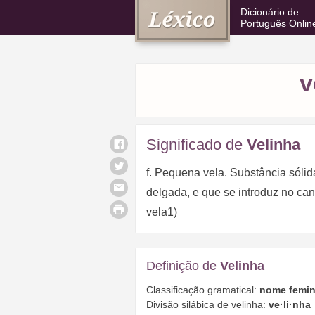
Dicionário de
Português Onlin
v
Significado de
Velinha
f. Pequena vela. Substância sóli
delgada, e que se introduz no can
vela1)
Definição de
Velinha
Classificação gramatical:
nome femin
Divisão silábica de velinha:
ve·
li
·nha