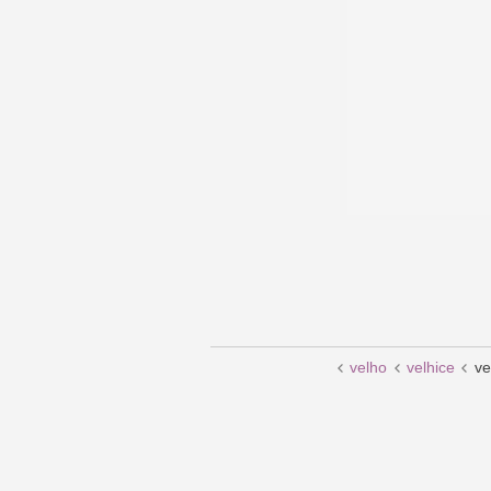
velho
velhice
ve