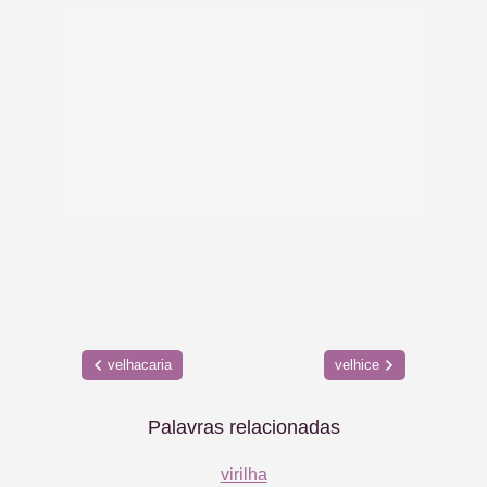
velhacaria
velhice
Palavras relacionadas
virilha