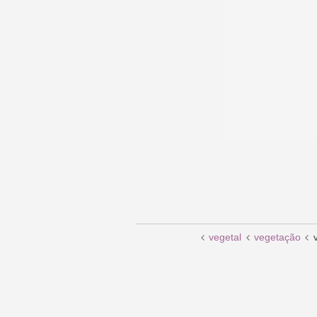
vegetal
vegetação