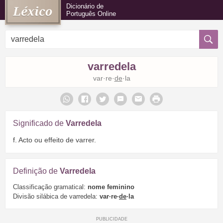
Dicionário de
Português Online
varredela
var·re·
de
·la
Significado de
Varredela
f. Acto ou effeito de varrer.
Definição de
Varredela
Classificação gramatical:
nome feminino
Divisão silábica de varredela:
var·re·
de
·la