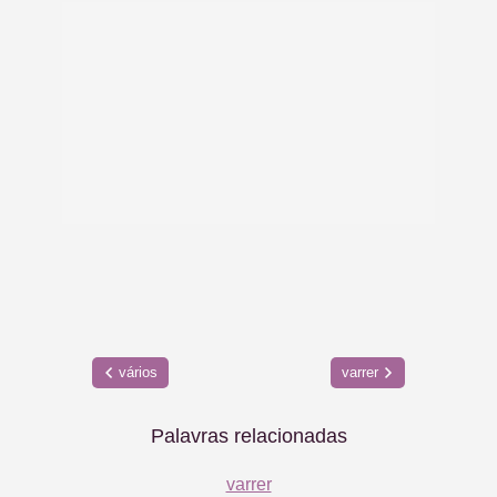
vários
varrer
Palavras relacionadas
varrer