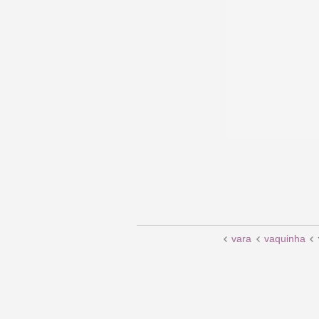
vara
vaquinha