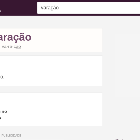
e
aração
va·ra·
ção
ro.
ino
o