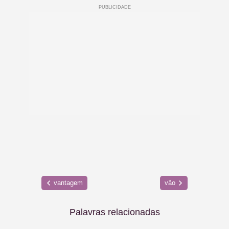
vantagem
vão
Palavras relacionadas