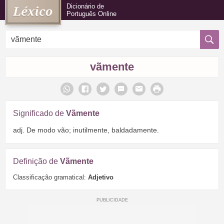
Dicionário de
Português Online
vãmente
Significado de
Vãmente
adj. De modo vão; inutilmente, baldadamente.
Definição de
Vãmente
Classificação gramatical:
Adjetivo