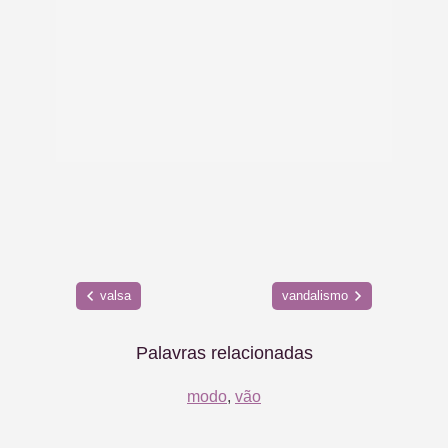
valsa
vandalismo
Palavras relacionadas
modo
,
vão