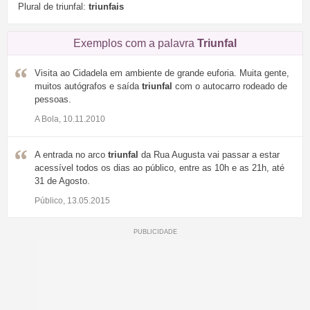
Plural de triunfal:
triunfais
Exemplos com a palavra
Triunfal
Visita ao Cidadela em ambiente de grande euforia. Muita gente,
muitos autógrafos e saída
triunfal
com o autocarro rodeado de
pessoas.
A Bola, 10.11.2010
A entrada no arco
triunfal
da Rua Augusta vai passar a estar
acessível todos os dias ao público, entre as 10h e as 21h, até
31 de Agosto.
Público, 13.05.2015