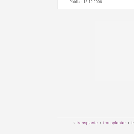
Público, 15.12.2006
transplante
transplantar
t