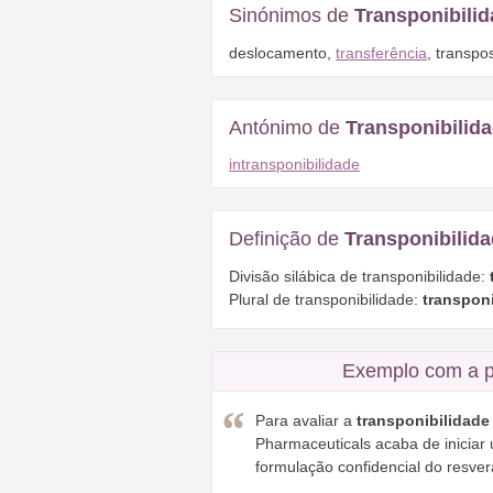
Sinónimos de
Transponibili
deslocamento
,
transferência
,
transpo
Antónimo de
Transponibilid
intransponibilidade
Definição de
Transponibilid
Divisão silábica de transponibilidade:
Plural de transponibilidade:
transpon
Exemplo com a 
Para avaliar a
transponibilidade
Pharmaceuticals acaba de iniciar 
formulação confidencial do resvera