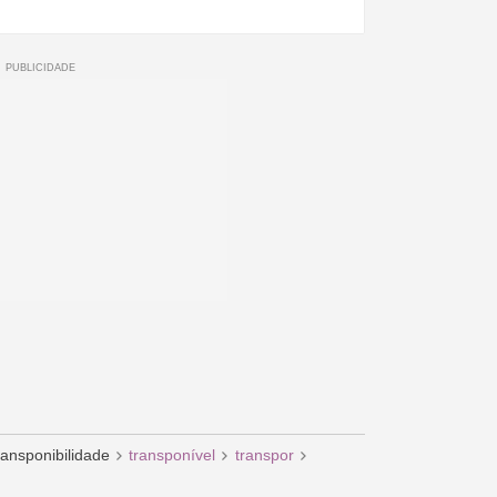
ransponibilidade
transponível
transpor