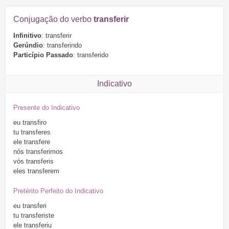
Conjugação do verbo
transferir
Infinitivo
: transferir
Gerúndio
: transferindo
Particípio Passado
: transferido
Indicativo
Presente do Indicativo
eu
transfiro
tu
transferes
ele
transfere
nós
transferimos
vós
transferis
eles
transferem
Pretérito Perfeito do Indicativo
eu
transferi
tu
transferiste
ele
transferiu