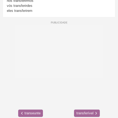
nós
transferirmos
vós
transferirdes
eles
transferirem
transeunte
transferível