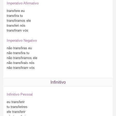
Imperativo Afirmativo
transfere
eu
transfira
tu
transfiramos
ele
transferi
nós
transfiram
vós
Imperativo Negativo
não
transfiras
eu
não
transfira
tu
não
transfiramos
ele
não
transfirais
nós
não
transfiram
vós
Infinitivo
Infinitivo Pessoal
eu
transferir
tu
transferires
ele
transferir