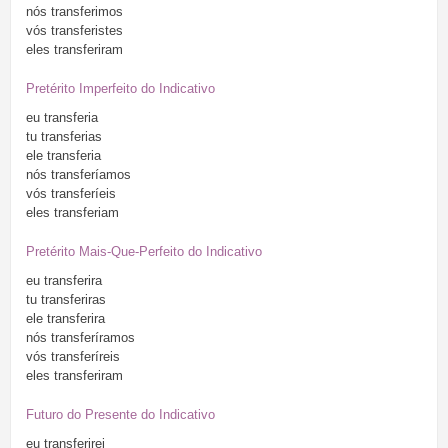
nós
transferimos
vós
transferistes
eles
transferiram
Pretérito Imperfeito do Indicativo
eu
transferia
tu
transferias
ele
transferia
nós
transferíamos
vós
transferíeis
eles
transferiam
Pretérito Mais-Que-Perfeito do Indicativo
eu
transferira
tu
transferiras
ele
transferira
nós
transferíramos
vós
transferíreis
eles
transferiram
Futuro do Presente do Indicativo
eu
transferirei