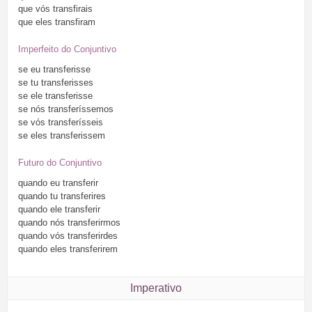
que
vós
transfirais
que
eles
transfiram
Imperfeito do Conjuntivo
se
eu
transferisse
se
tu
transferisses
se
ele
transferisse
se
nós
transferíssemos
se
vós
transferísseis
se
eles
transferissem
Futuro do Conjuntivo
quando
eu
transferir
quando
tu
transferires
quando
ele
transferir
quando
nós
transferirmos
quando
vós
transferirdes
quando
eles
transferirem
Imperativo