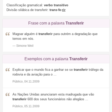
Classificação gramatical:
verbo transitivo
Divisão silábica de transferir:
trans·fe·
rir
Frase com a palavra
Transferir
Magoar alguém é
transferir
para outrém a degradação que
temos em nós.
— Simone Weil
Exemplos com a palavra
Transferir
Explicar que o mundo fica a ganhar se se
transferir
tráfego da
rodovia e da aviação para o ...
Público, 04.11.2009
As Nações Unidas anunciaram esta madrugada que vão
transferir
600 dos seus funcionários não afegãos ...
Público, 05.11.2009