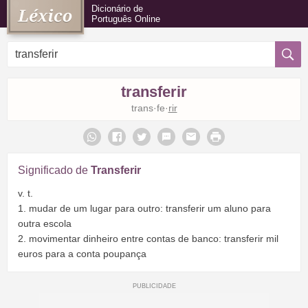
Dicionário de
Português Online
transferir
trans·fe·
rir
Significado de
Transferir
v. t.
1. mudar de um lugar para outro: transferir um aluno para
outra escola
2. movimentar dinheiro entre contas de banco: transferir mil
euros para a conta poupança