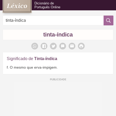
Dicionário de
Português Online
tinta-índica
Significado de
Tinta-índica
f. O mesmo que erva-impigem.