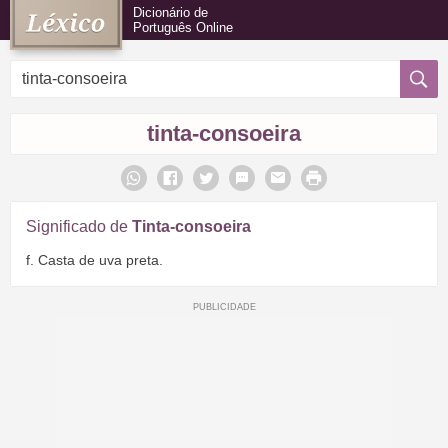
Dicionário de
Português Online
tinta-consoeira
Significado de
Tinta-consoeira
f. Casta de uva preta.