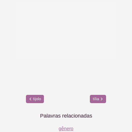
tijolo
tília
Palavras relacionadas
gênero