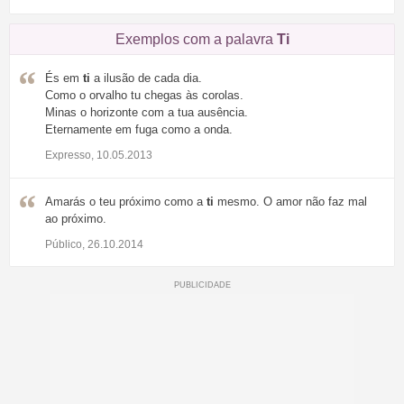
Exemplos com a palavra
Ti
És em
ti
a ilusão de cada dia.
Como o orvalho tu chegas às corolas.
Minas o horizonte com a tua ausência.
Eternamente em fuga como a onda.
Expresso, 10.05.2013
Amarás o teu próximo como a
ti
mesmo. O amor não faz mal
ao próximo.
Público, 26.10.2014