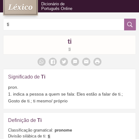
Dicionário de
Português Online
ti
ti
Significado de
Ti
pron.
1. indica a pessoa a quem se fala: Eles estão a falar de ti.;
Gosto de ti.; ti mesmo/ próprio
Definição de
Ti
Classificação gramatical:
pronome
Divisão silábica de ti:
ti