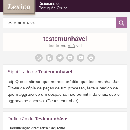
Dicionário de
Português Online
testemunhável
tes·te·mu·
nhá
·vel
Significado de
Testemunhável
adj. Que confirma; que merece crédito; que testemunha. Jur.
Diz-se da cópia de peças de um processo, feita a pedido de
quem aggrava de um despacho, não permittindo o juiz que o
aggravo se escreva. (De testemunhar)
Definição de
Testemunhável
Classificação gramatical:
adjetivo