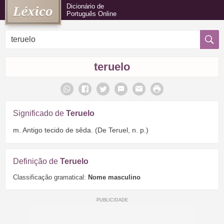
Dicionário de
Português Online
teruelo
Significado de
Teruelo
m. Antigo tecido de sêda. (De Teruel, n. p.)
Definição de
Teruelo
Classificação gramatical:
Nome masculino