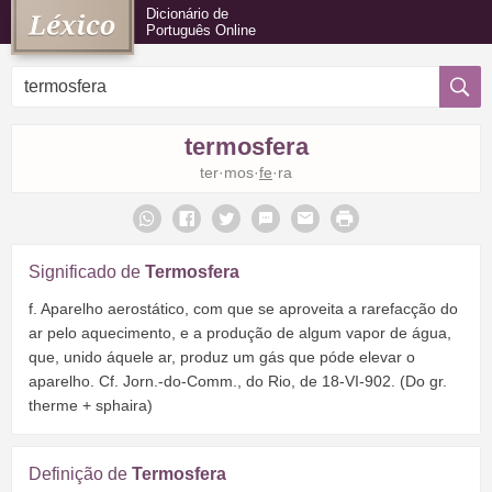
Dicionário de
Português Online
termosfera
ter·mos·
fe
·ra
Significado de
Termosfera
f. Aparelho aerostático, com que se aproveita a rarefacção do
ar pelo aquecimento, e a produção de algum vapor de água,
que, unido áquele ar, produz um gás que póde elevar o
aparelho. Cf. Jorn.-do-Comm., do Rio, de 18-VI-902. (Do gr.
therme + sphaira)
Definição de
Termosfera