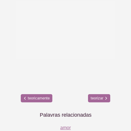
teoricamente
teorizar
Palavras relacionadas
amor