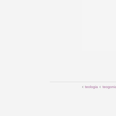
teologia
teogoni