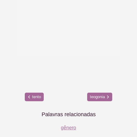
tento
teogonia
Palavras relacionadas
gênero