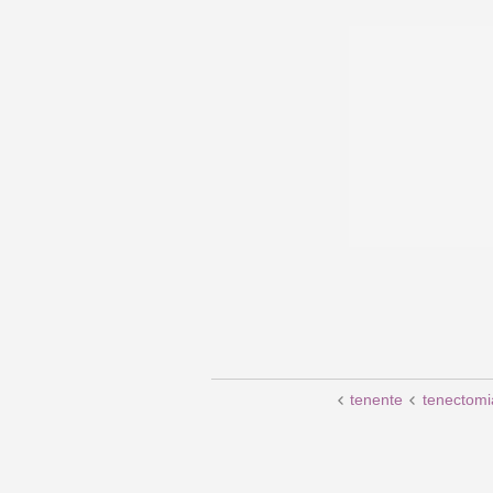
tenente
tenectomi