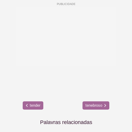
tender
tenebroso
Palavras relacionadas