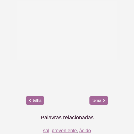
telha
tema
Palavras relacionadas
sal
,
proveniente
,
ácido