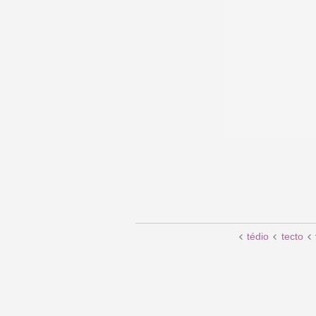
tédio
tecto