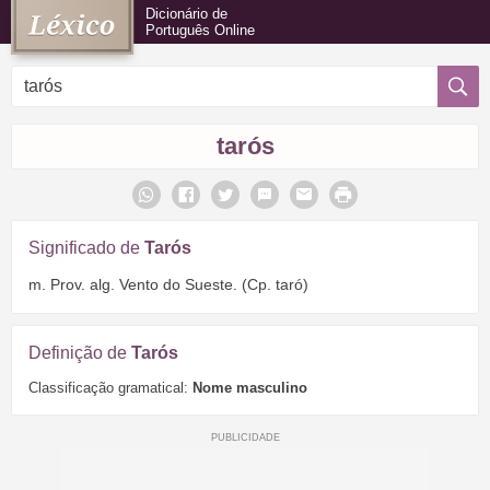
Dicionário de
Português Online
tarós
Significado de
Tarós
m. Prov. alg. Vento do Sueste. (Cp. taró)
Definição de
Tarós
Classificação gramatical:
Nome masculino