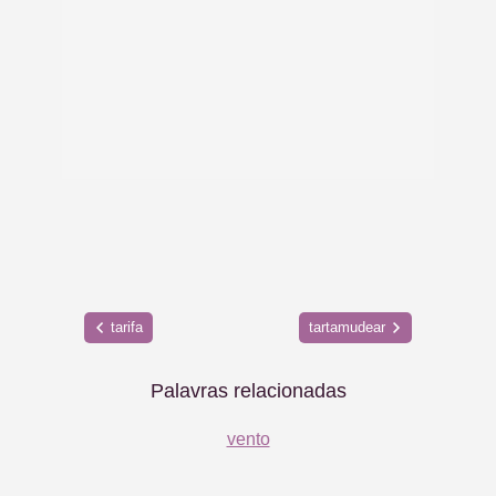
tarifa
tartamudear
Palavras relacionadas
vento